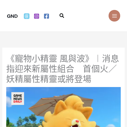
Skip
to
Search
content
《寵物小精靈 風與波》︱消息
指迎來新屬性組合 首個火／
妖精屬性精靈或將登場