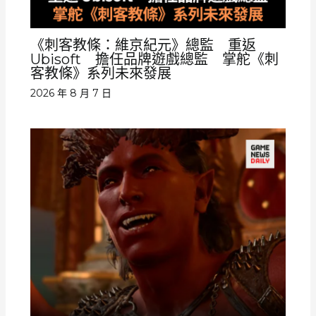
《刺客教條：維京紀元》總監 重返
Ubisoft 擔任品牌遊戲總監 掌舵《刺
客教條》系列未來發展
2026 年 8 月 7 日