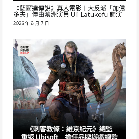
《薩爾達傳說》真人電影︱大反派「加儂
多夫」傳由澳洲演員 Uli Latukefu 飾演
2026 年 8 月 7 日