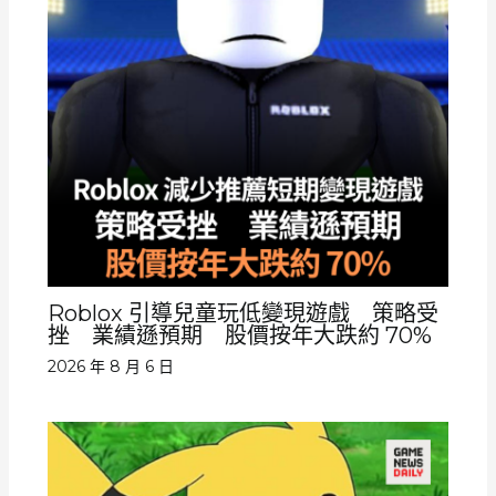
Roblox 引導兒童玩低變現遊戲 策略受
挫 業績遜預期 股價按年大跌約 70%
2026 年 8 月 6 日