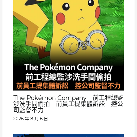
The Pokémon Company 前工程總監
涉洗手間偷拍 前員工提集體訴訟 控公
司監督不力
2026 年 8 月 6 日