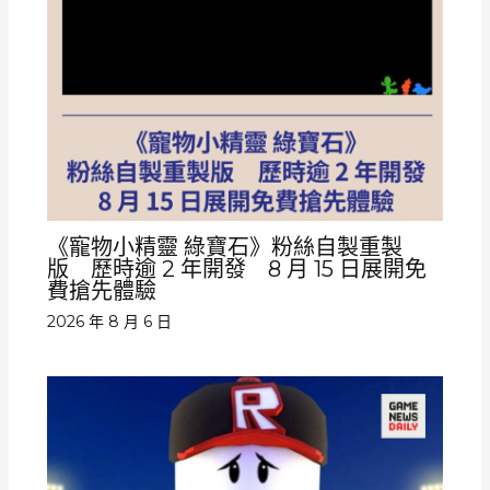
《寵物小精靈 綠寶石》粉絲自製重製
版 歷時逾 2 年開發 8 月 15 日展開免
費搶先體驗
2026 年 8 月 6 日