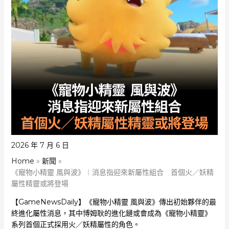
2026 年 7 月 6 日
Home
新聞
《寵物小精靈 風與波》︱消息指迎來新屬性組合 首個火／妖精
屬性精靈或將登場
【GameNewsDaily】《寵物小精靈 風與波》傳出初始夥伴的最
終進化屬性消息，其中博姆耿的進化鏈或會成為《寵物小精靈》
系列首個正式採用火／妖精屬性的角色。